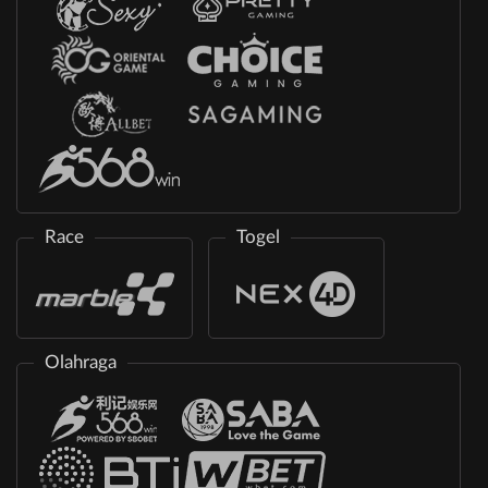
Race
Togel
Olahraga