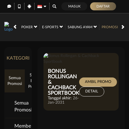
MASUK
DAFTAR
PROMOSI
ARCADE
POKER
E-SPORTS
SABUNG AYAM
KATEGORI
BONUS
Semua
ROLLINGAN
Semua
Event
&
AMBIL PROMO
Promosi
Provider
CACHBACK
DETAIL
SPORTBOOK
Tanggal akhir:
26-
Semua
Jan-2031
Promosi
Member