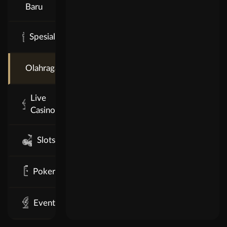
Baru
Spesial
Olahraga
Live
Casino
Slots
Poker
Event