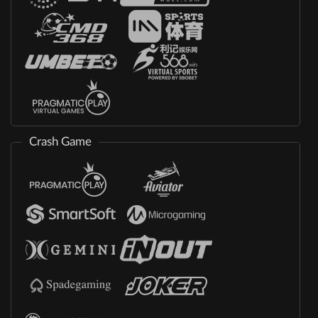
Crash Game