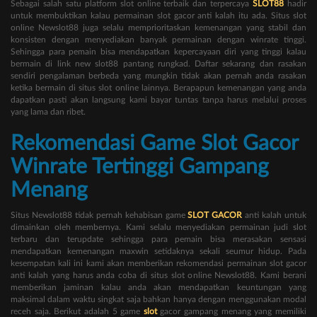
Sebagai salah satu platform slot online terbaik dan terpercaya
SLOT88
hadir
untuk membuktikan kalau permainan slot gacor anti kalah itu ada. Situs slot
online Newslot88 juga selalu memprioritaskan kemenangan yang stabil dan
konsisten dengan menyediakan banyak permainan dengan winrate tinggi.
Sehingga para pemain bisa mendapatkan kepercayaan diri yang tinggi kalau
bermain di link new slot88 pantang rungkad. Daftar sekarang dan rasakan
sendiri pengalaman berbeda yang mungkin tidak akan pernah anda rasakan
ketika bermain di situs slot online lainnya. Berapapun kemenangan yang anda
dapatkan pasti akan langsung kami bayar tuntas tanpa harus melalui proses
yang lama dan ribet.
Rekomendasi Game Slot Gacor
Winrate Tertinggi Gampang
Menang
Situs Newslot88 tidak pernah kehabisan game
SLOT GACOR
anti kalah untuk
dimainkan oleh membernya. Kami selalu menyediakan permainan judi slot
terbaru dan terupdate sehingga para pemain bisa merasakan sensasi
mendapatkan kemenangan maxwin setidaknya sekali seumur hidup. Pada
kesempatan kali ini kami akan memberikan rekomendasi permainan slot gacor
anti kalah yang harus anda coba di situs slot online Newslot88. Kami berani
memberikan jaminan kalau anda akan mendapatkan keuntungan yang
maksimal dalam waktu singkat saja bahkan hanya dengan menggunakan modal
receh saja. Berikut adalah 5 game
slot
gacor gampang menang yang memiliki