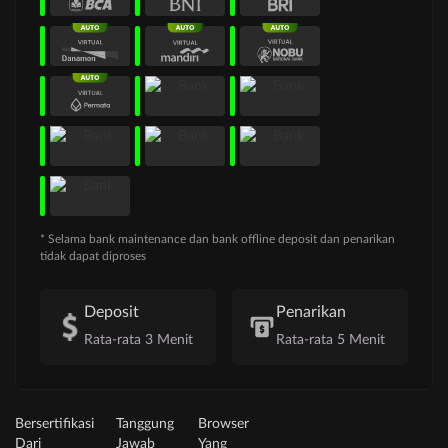
* Selama bank maintenance dan bank offline deposit dan penarikan
tidak dapat diproses
Deposit
Penarikan
Rata-rata 3 Menit
Rata-rata 5 Menit
Bersertifikasi
Tanggung
Browser
Dari
Jawab
Yang