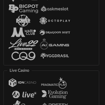
Live Casino