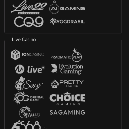
Live Casino