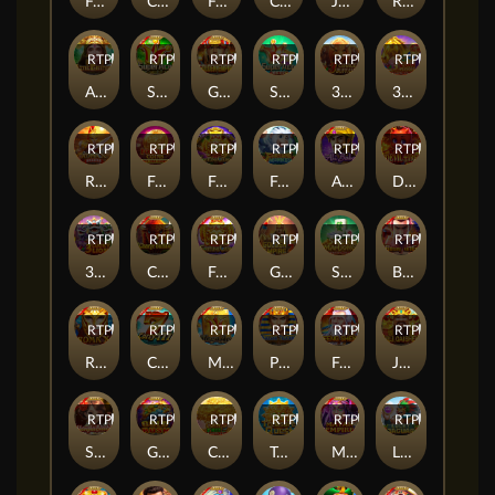
Fortune Gems 500
Clover Coins 3x3
Fortune Coins 2
Cash Coin
Jackpot Joker FEVER
ROMA X 10000
RTP
98%
RTP
95%
RTP
97%
RTP
85%
RTP
87%
RTP
87%
Aztec Priestess
Super Ace
Golden Empire
Super Ace Joker
3 Charge Buffalo
3 Coin Wild Horse
RTP
80%
RTP
95%
RTP
96%
RTP
84%
RTP
96%
RTP
91%
Roma X Deluxe
Fortune Coins
Fortune Gems 2
Fortune Monkey
Ali Baba
Devil Fire
RTP
91%
RTP
85%
RTP
96%
RTP
84%
RTP
96%
RTP
86%
3 LUCKY LION
Charge Buffalo
Fortune Gems
GOLDEN EMPIRE 2
SUPER MAHJONG
Boxing King
RTP
83%
RTP
97%
RTP
96%
RTP
95%
RTP
80%
RTP
95%
RomaX
Crazy777
Mega Ace
Pharaoh Treasure
Fengshen
Jili Caishen
RTP
80%
RTP
84%
RTP
88%
RTP
83%
RTP
86%
RTP
79%
Shanghai Beauty
Gold Rush
Coin Tree
Treasure Quest
Mayan Empire
Lucky Jaguar