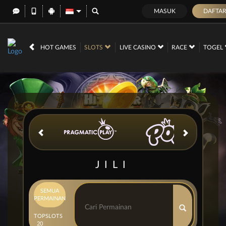
MASUK
DAFTA
IDR
12,663,816,
HOT GAMES
SLOTS
LIVE CASINO
RACE
TOGEL
JILI
SEMUA
PERMAINAN
TOP
SLOTS
20