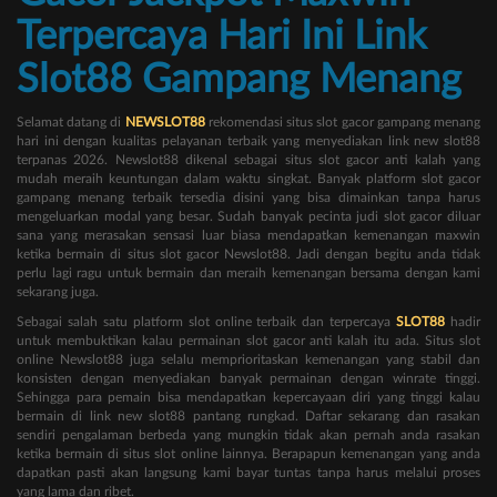
Terpercaya Hari Ini Link
Slot88 Gampang Menang
Selamat datang di
NEWSLOT88
rekomendasi situs slot gacor gampang menang
hari ini dengan kualitas pelayanan terbaik yang menyediakan link new slot88
terpanas 2026. Newslot88 dikenal sebagai situs slot gacor anti kalah yang
mudah meraih keuntungan dalam waktu singkat. Banyak platform slot gacor
gampang menang terbaik tersedia disini yang bisa dimainkan tanpa harus
mengeluarkan modal yang besar. Sudah banyak pecinta judi slot gacor diluar
sana yang merasakan sensasi luar biasa mendapatkan kemenangan maxwin
ketika bermain di situs slot gacor Newslot88. Jadi dengan begitu anda tidak
perlu lagi ragu untuk bermain dan meraih kemenangan bersama dengan kami
sekarang juga.
Sebagai salah satu platform slot online terbaik dan terpercaya
SLOT88
hadir
untuk membuktikan kalau permainan slot gacor anti kalah itu ada. Situs slot
online Newslot88 juga selalu memprioritaskan kemenangan yang stabil dan
konsisten dengan menyediakan banyak permainan dengan winrate tinggi.
Sehingga para pemain bisa mendapatkan kepercayaan diri yang tinggi kalau
bermain di link new slot88 pantang rungkad. Daftar sekarang dan rasakan
sendiri pengalaman berbeda yang mungkin tidak akan pernah anda rasakan
ketika bermain di situs slot online lainnya. Berapapun kemenangan yang anda
dapatkan pasti akan langsung kami bayar tuntas tanpa harus melalui proses
yang lama dan ribet.