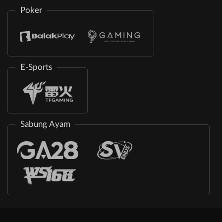
Poker
E-Sports
Sabung Ayam