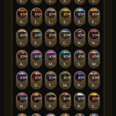
Super Ace Deluxe
Golden Queen
20 Blazing Clover
3 Lucky Baozhu
Party Ape
3 Super Ace
RTP
90%
RTP
80%
RTP
85%
RTP
89%
RTP
92%
RTP
92%
40 Sparkling Crown
10 Sparkling Crown
Lucky Jaguar 2
3 Coin Golden OX
3 Witch's Lamp
Fortune Gems Legend
RTP
84%
RTP
81%
RTP
82%
RTP
95%
RTP
94%
RTP
89%
Lucky Jaguar 500
Storm of Seth 2
3 Coin Wild Tiger
Coin of Lightning
Night City
Nightfall Hunting
RTP
83%
RTP
83%
RTP
98%
RTP
92%
RTP
83%
RTP
79%
Agent Ace
Hyper Burst
Money Pot
3 Lightning Blitz
Safari Mystery
World Cup
RTP
88%
RTP
81%
RTP
85%
RTP
87%
RTP
87%
RTP
89%
3 Pot Dragons
Devil Fire 2
TWIN WINS
Medusa
Potion Wizard
Sweet Land
RTP
82%
RTP
86%
RTP
89%
RTP
85%
RTP
87%
RTP
89%
Happy Taxi
Fa Fa Fa
Pirate Queen
Golden Temple
Poseidon
Charge Buffalo Ascent