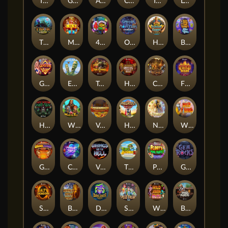
Tumble in the Jungle Wild Fight
Gods Gone Wild
Aztec GigaBlox
Cazino Zeppelin
Troy SuperWays
Lock & Loot Gigablox
Thor Infinity Reels
Mine and Win
4 Fantastic Fish Puffer Pots
Of Sabers and Monsters Wild Fight
Hidden Egypt DoubleMax
Big Game Fishing Rapid Riches
Gemstone Jam
Easter Island
Trolls Bridge 2
Hercules Fortune Quest
Champions of Rome
Fire Wilds
Hackers Haven
Wilhelm Tell
Vault of Fortune
Hill Billy Vegas
Nirvana
Wild Fishin' Wild Ways
Golden Donkey Xpand
Cosmic Drop
Vikings Go To Hell
Tiki Runner 2 DoubleMax
Paddy's Pool Party
Gem Rocks
Salty Showdown
Buffalo Super Stars
Dark Joker Rizes
Speed Freaks
Wild Joker Blitz
Badger Miners