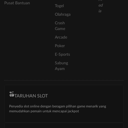
Pusat Bantuan
Togel
Olahraga
Crash
Game
Arcade
Poker
E-Sports
Sabung
Ayam
TARUHAN SLOT
Penyedia slot online dengan beragam pilihan game menarik yang
memudahkan pemain untuk mencapai jackpot