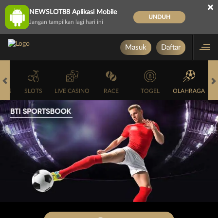
×
NEWSLOT88 Aplikasi Mobile
UNDUH
Jangan tampilkan lagi hari ini
Masuk
Daftar
MES
SLOTS
LIVE CASINO
RACE
TOGEL
OLAHRAGA
CR