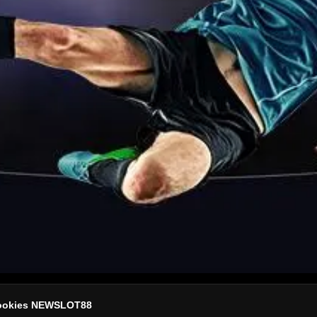
MAIN
ookies NEWSLOT88