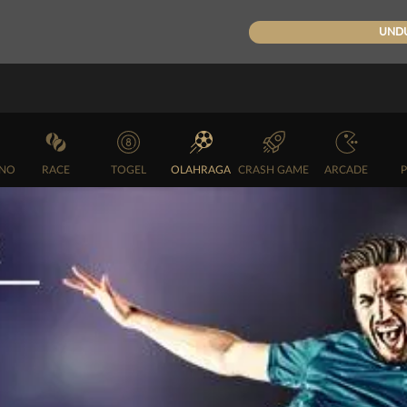
UND
INO
RACE
TOGEL
OLAHRAGA
CRASH GAME
ARCADE