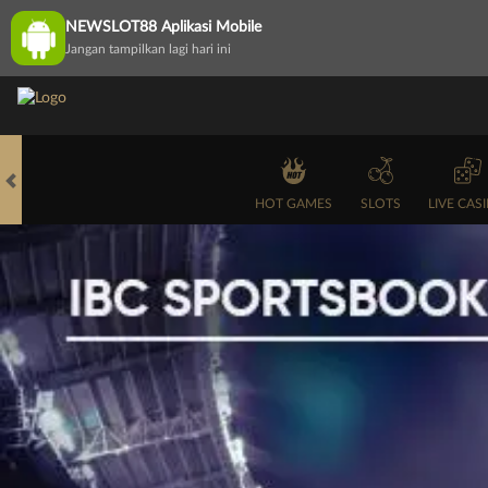
NEWSLOT88 Aplikasi Mobile
Jangan tampilkan lagi hari ini
HOT GAMES
SLOTS
LIVE CAS