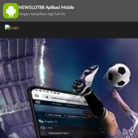
NEWSLOT88 Aplikasi Mobile
Jangan tampilkan lagi hari ini