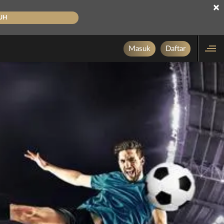
×
UH
Masuk
Daftar