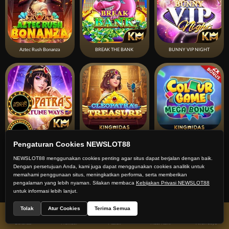
Aztec Rush Bonanza
BREAK THE BANK
BUNNY VIP NIGHT
Cleopatra's Fortune Ways
Cleopatra's Treasure
Colour Game Mega Bonus
Pengaturan Cookies NEWSLOT88
NEWSLOT88 menggunakan cookies penting agar situs dapat berjalan dengan baik.
Dengan persetujuan Anda, kami juga dapat menggunakan cookies analitik untuk
memahami penggunaan situs, meningkatkan performa, serta memberikan
pengalaman yang lebih nyaman. Silakan membaca
Kebijakan Privasi NEWSLOT88
untuk informasi lebih lanjut.
Tolak
Atur Cookies
Terima Semua
Beranda
Promosi
Masuk
Hub. Kami
Akun Saya
Dear Senpai
DIAMOND KING
DRACULA’S CASTLE BANQUET