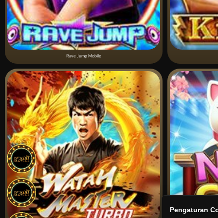
Rave Jump Mobile
Pengaturan C