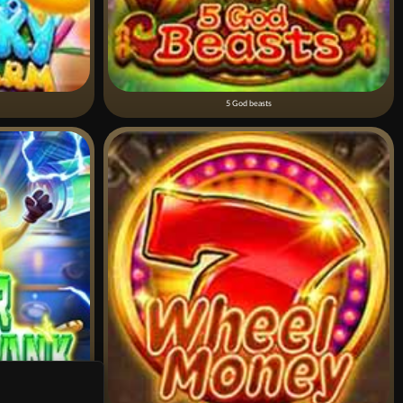
5 God beasts