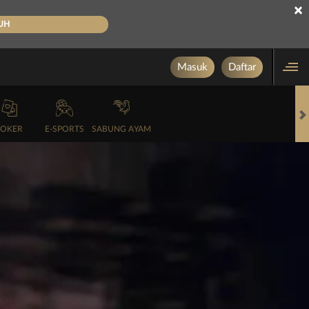
×
UH
Masuk
Daftar
POKER
E-SPORTS
SABUNG AYAM