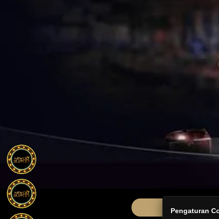
Pengaturan C