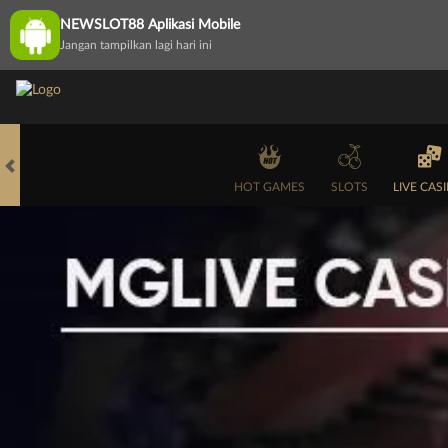
NEWSLOT88 Aplikasi Mobile
Jangan tampilkan lagi hari ini
HOT GAMES
SLOTS
LIVE CAS