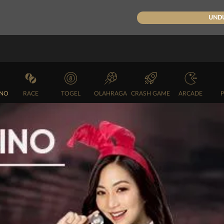
UND
INO
RACE
TOGEL
OLAHRAGA
CRASH GAME
ARCADE