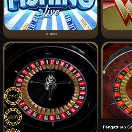
Ice Fishing
Pengaturan C