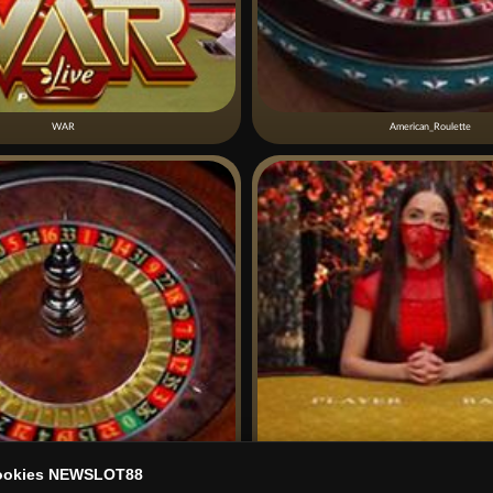
WAR
American_Roulette
ookies NEWSLOT88