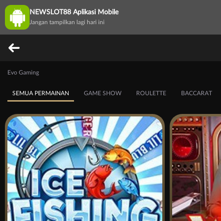
NEWSLOT88 Aplikasi Mobile
Jangan tampilkan lagi hari ini
Evo Gaming
SEMUA PERMAINAN
GAME SHOW
ROULETTE
BACCARAT