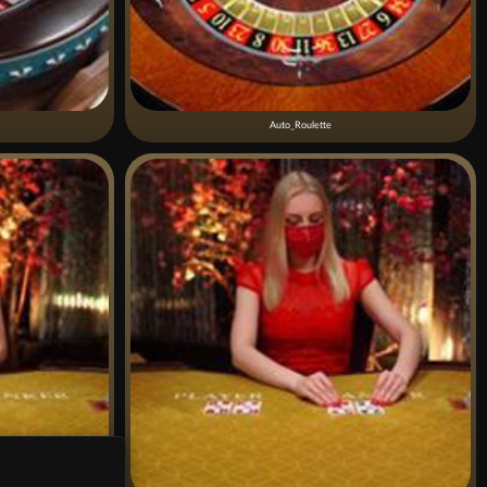
Auto_Roulette