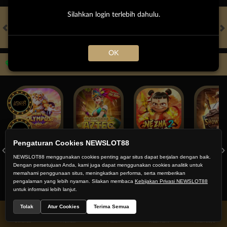
Silahkan login terlebih dahulu.
HOT GAMES
SLOTS
LIVE CASINO
RACE
TOGEL
OL
OK
Game Populer
GATES OF OLYMPUS POP
TREASURES OF AZTEC
NEZHA 2
Pengaturan Cookies NEWSLOT88
NEWSLOT88 menggunakan cookies penting agar situs dapat berjalan dengan baik.
Dengan persetujuan Anda, kami juga dapat menggunakan cookies analitik untuk
memahami penggunaan situs, meningkatkan performa, serta memberikan
pengalaman yang lebih nyaman. Silakan membaca
Kebijakan Privasi NEWSLOT88
untuk informasi lebih lanjut.
Tolak
Atur Cookies
Terima Semua
WUKONG - BLACK SCATTER
SWEET BONANZA 2500
SUPER ELEMENTS 2
Beranda
Promosi
Masuk
Hub. Kami
Akun Saya