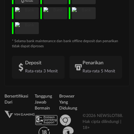
* Selama bank maintenance dan bank offline deposit dan penarikan
tidak dapat diproses
Deposit
Penarikan
Rata-rata 3 Menit
Rata-rata 5 Menit
Bersertifikasi
Tanggung
Browser
Dari
Jawab
Yang
Bermain
Didukung
©2026 NEWSLOT88.
Hak cipta dilindungi |
18+