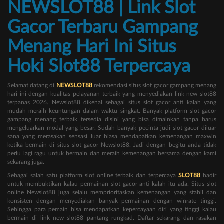
NEWSLOT88 | Link Slot
Gacor Terbaru Gampang
Menang Hari Ini Situs
Hoki Slot88 Terpercaya
Selamat datang di
NEWSLOT88
rekomendasi situs slot gacor gampang menang
hari ini dengan kualitas pelayanan terbaik yang menyediakan link new slot88
terpanas 2026. Newslot88 dikenal sebagai situs slot gacor anti kalah yang
mudah meraih keuntungan dalam waktu singkat. Banyak platform slot gacor
gampang menang terbaik tersedia disini yang bisa dimainkan tanpa harus
mengeluarkan modal yang besar. Sudah banyak pecinta judi slot gacor diluar
sana yang merasakan sensasi luar biasa mendapatkan kemenangan maxwin
ketika bermain di situs slot gacor Newslot88. Jadi dengan begitu anda tidak
perlu lagi ragu untuk bermain dan meraih kemenangan bersama dengan kami
sekarang juga.
Sebagai salah satu platform slot online terbaik dan terpercaya
SLOT88
hadir
untuk membuktikan kalau permainan slot gacor anti kalah itu ada. Situs slot
online Newslot88 juga selalu memprioritaskan kemenangan yang stabil dan
konsisten dengan menyediakan banyak permainan dengan winrate tinggi.
Sehingga para pemain bisa mendapatkan kepercayaan diri yang tinggi kalau
bermain di link new slot88 pantang rungkad. Daftar sekarang dan rasakan