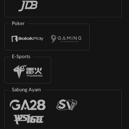
Poker
E-Sports
Sabung Ayam