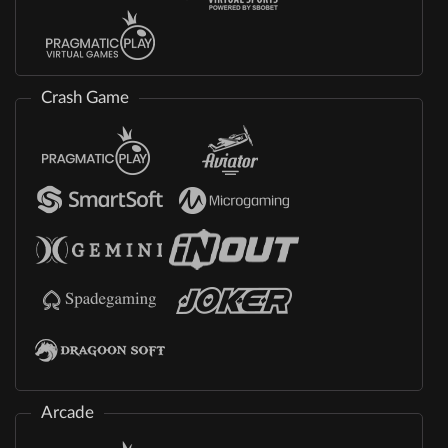
Crash Game
Arcade