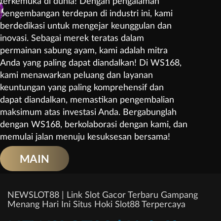
terkemuka di dunia! Dengan pengalaman
pengembangan terdepan di industri ini, kami
berdedikasi untuk mengejar keunggulan dan
inovasi. Sebagai merek teratas dalam
permainan sabung ayam, kami adalah mitra
Anda yang paling dapat diandalkan! Di WS168,
kami menawarkan peluang dan layanan
keuntungan yang paling komprehensif dan
dapat diandalkan, memastikan pengembalian
maksimum atas investasi Anda. Bergabunglah
dengan WS168, berkolaborasi dengan kami, dan
memulai jalan menuju kesuksesan bersama!
MAIN
NEWSLOT88 | Link Slot Gacor Terbaru Gampang
Menang Hari Ini Situs Hoki Slot88 Terpercaya