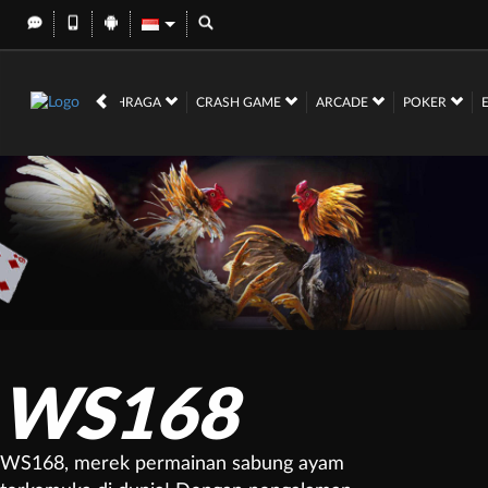
TOGEL
OLAHRAGA
CRASH GAME
ARCADE
POKER
WS168
WS168, merek permainan sabung ayam