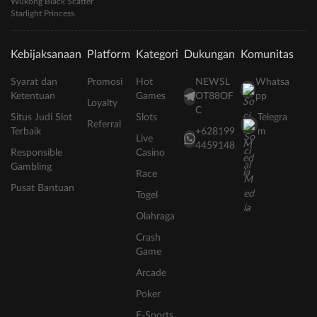
Wukong Black Scatter
Starlight Princess
Kebijaksanaan
Platform
Kategori
Dukungan
Komunitas
Syarat dan
Promosi
Hot
NEWSL
Whatsa
Ketentuan
Games
OT88OF
pp
Loyalty
C
Situs Judi Slot
Slots
Telegra
Referral
Terbaik
+628199
m
Live
4459148
Responsible
Casino
Gambling
Race
Pusat Bantuan
Togel
Olahraga
Crash
Game
Arcade
Poker
E-Sports