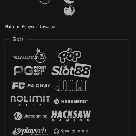
Platform Penyedia Layanan
Slots