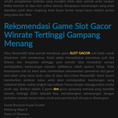
sendiri pengalaman berbeda yang mungkin tidak akan pernah anda rasakan
ketika bermain di situs slot online lainnya. Berapapun kemenangan yang anda
dapatkan pasti akan langsung kami bayar tuntas tanpa harus melalui proses
yang lama dan ribet.
Rekomendasi Game Slot Gacor
Winrate Tertinggi Gampang
Menang
Situs Newslot88 tidak pernah kehabisan game
SLOT GACOR
anti kalah untuk
dimainkan oleh membernya. Kami selalu menyediakan permainan judi slot
terbaru dan terupdate sehingga para pemain bisa merasakan sensasi
mendapatkan kemenangan maxwin setidaknya sekali seumur hidup. Pada
kesempatan kali ini kami akan memberikan rekomendasi permainan slot gacor
anti kalah yang harus anda coba di situs slot online Newslot88. Kami berani
memberikan jaminan kalau anda akan mendapatkan keuntungan yang
maksimal dalam waktu singkat saja bahkan hanya dengan menggunakan modal
receh saja. Berikut adalah 5 game
slot
gacor gampang menang yang memiliki
winrate tertinggi 2026 terbukti bisa mendatangkan kemenangan dengan
perkalian maxwin tanpa batas untuk para pecinta judi slot gacor dimanapun.
Sweet Bonanza Super Scatter
Mahjong Ways 3
Gates of Olympus