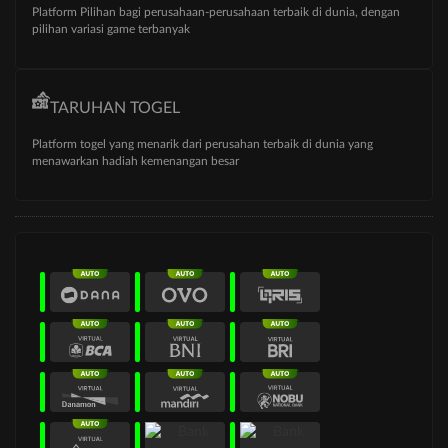
Platform Pilihan bagi perusahaan-perusahaan terbaik di dunia, dengan
pilihan variasi game terbanyak
TARUHAN TOGEL
Platform togel yang menarik dari perusahan terbaik di dunia yang
menawarkan hadiah kemenangan besar