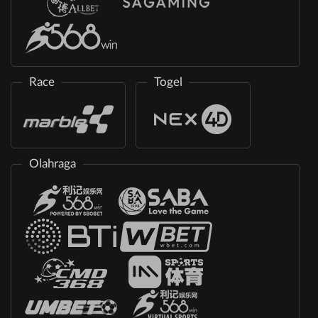
Race
Togel
Olahraga