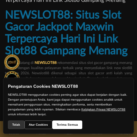
Terpercaya Hari Ini Link Slot88 Gampang Menang
NEWSLOT88: Situs Slot
Gacor Jackpot Maxwin
Terpercaya Hari Ini Link
Slot88 Gampang Menang
Selamat datang di
NEWSLOT88
rekomendasi situs slot gacor gampang menang
hari ini dengan kualitas pelayanan terbaik yang menyediakan link new slot88
terpanas 2026. Newslot88 dikenal sebagai situs slot gacor anti kalah yang
mudah meraih keuntungan dalam waktu singkat. Banyak platform slot gacor
gampang menang terbaik tersedia disini yang bisa dimainkan tanpa harus
Pengaturan Cookies NEWSLOT88
mengeluarkan modal yang besar. Sudah banyak pecinta judi slot gacor diluar
sana yang merasakan sensasi luar biasa mendapatkan kemenangan maxwin
NEWSLOT88 menggunakan cookies penting agar situs dapat berjalan dengan baik.
ketika bermain di situs slot gacor Newslot88. Jadi dengan begitu anda tidak
Dengan persetujuan Anda, kami juga dapat menggunakan cookies analitik untuk
perlu lagi ragu untuk bermain dan meraih kemenangan bersama dengan kami
memahami penggunaan situs, meningkatkan performa, serta memberikan
sekarang juga.
pengalaman yang lebih nyaman. Silakan membaca
Kebijakan Privasi NEWSLOT88
untuk informasi lebih lanjut.
Sebagai salah satu platform slot online terbaik dan terpercaya
SLOT88
hadir
untuk membuktikan kalau permainan slot gacor anti kalah itu ada. Situs slot
Tolak
Atur Cookies
Terima Semua
online Newslot88 juga selalu memprioritaskan kemenangan yang stabil dan
konsisten dengan menyediakan banyak permainan dengan winrate tinggi.
Beranda
Promosi
Masuk
Hub. Kami
Akun Saya