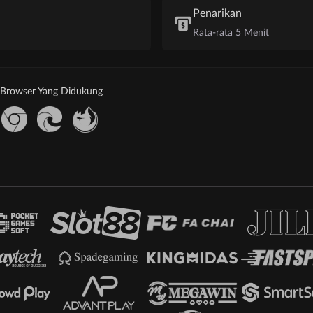
Penarikan
Rata-rata 5 Menit
Browser Yang Didukung