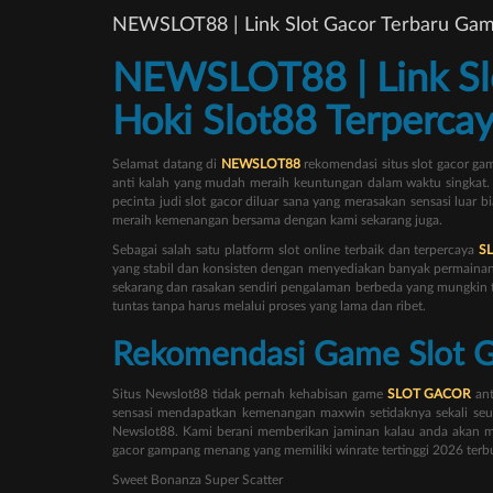
NEWSLOT88 | Link Slot Gacor Terbaru Gamp
NEWSLOT88 | Link Slo
Hoki Slot88 Terperca
Selamat datang di
NEWSLOT88
rekomendasi situs slot gacor gam
anti kalah yang mudah meraih keuntungan dalam waktu singkat. 
pecinta judi slot gacor diluar sana yang merasakan sensasi luar
meraih kemenangan bersama dengan kami sekarang juga.
Sebagai salah satu platform slot online terbaik dan terpercaya
S
yang stabil dan konsisten dengan menyediakan banyak permainan d
sekarang dan rasakan sendiri pengalaman berbeda yang mungkin t
tuntas tanpa harus melalui proses yang lama dan ribet.
Rekomendasi Game Slot G
Situs Newslot88 tidak pernah kehabisan game
SLOT GACOR
ant
sensasi mendapatkan kemenangan maxwin setidaknya sekali seumu
Newslot88. Kami berani memberikan jaminan kalau anda akan 
gacor gampang menang yang memiliki winrate tertinggi 2026 terb
Sweet Bonanza Super Scatter